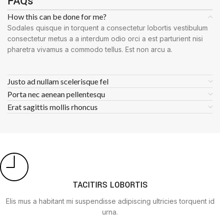
FAQs
How this can be done for me?
Sodales quisque in torquent a consectetur lobortis vestibulum
consectetur metus a a interdum odio orci a est parturient nisi
pharetra vivamus a commodo tellus. Est non arcu a.
Justo ad nullam scelerisque fel
Porta nec aenean pellentesqu
Erat sagittis mollis rhoncus
TACITIRS LOBORTIS
Elis mus a habitant mi suspendisse adipiscing ultricies torquent id
urna.