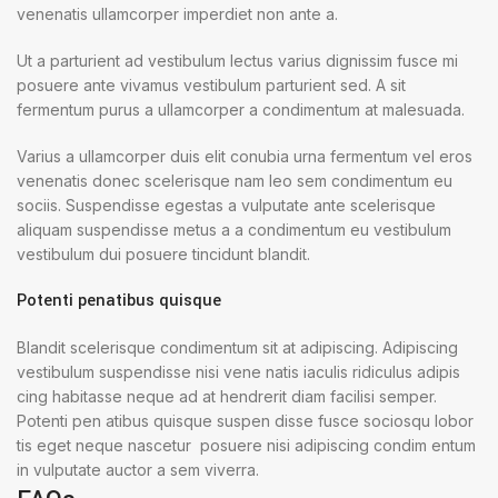
venenatis ullamcorper imperdiet non ante a.
Ut a parturient ad vestibulum lectus varius dignissim fusce mi
posuere ante vivamus vestibulum parturient sed. A sit
fermentum purus a ullamcorper a condimentum at malesuada.
Varius a ullamcorper duis elit conubia urna fermentum vel eros
venenatis donec scelerisque nam leo sem condimentum eu
sociis. Suspendisse egestas a vulputate ante scelerisque
aliquam suspendisse metus a a condimentum eu vestibulum
vestibulum dui posuere tincidunt blandit.
Potenti penatibus quisque
Blandit scelerisque condimentum sit at adipiscing. Adipiscing
vestibulum suspendisse nisi vene natis iaculis ridiculus adipis
cing habitasse neque ad at hendrerit diam facilisi semper.
Potenti pen atibus quisque suspen disse fusce sociosqu lobor
tis eget neque nascetur posuere nisi adipiscing condim entum
in vulputate auctor a sem viverra.