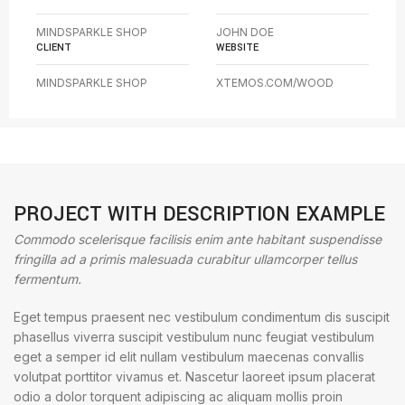
MINDSPARKLE SHOP
JOHN DOE
CLIENT
WEBSITE
MINDSPARKLE SHOP
XTEMOS.COM/WOOD
PROJECT WITH DESCRIPTION EXAMPLE
Commodo scelerisque facilisis enim ante habitant suspendisse
fringilla ad a primis malesuada curabitur ullamcorper tellus
fermentum.
Eget tempus praesent nec vestibulum condimentum dis suscipit
phasellus viverra suscipit vestibulum nunc feugiat vestibulum
eget a semper id elit nullam vestibulum maecenas convallis
volutpat porttitor vivamus et. Nascetur laoreet ipsum placerat
odio a dolor torquent adipiscing ac aliquam mollis proin